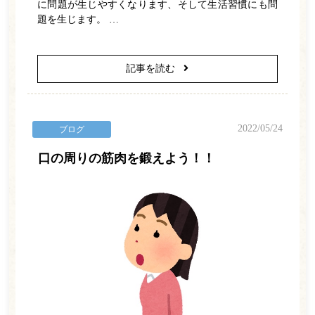
に問題が生じやすくなります、そして生活習慣にも問
題を生じます。 …
記事を読む
2022/05/24
ブログ
口の周りの筋肉を鍛えよう！！