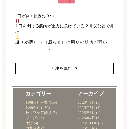
口が開く原因の３つ
1.口を閉じる筋肉が重力に負けている 2.鼻炎などで鼻
の
通りが悪い 3.口唇など口の周りの筋肉が弱い
…
記事を読む
カテゴリー
アーカイブ
お知らせ一覧
(155)
2026年8月
(1)
お知らせ
(120)
2026年7月
(2)
セルフケア商品
(5)
2026年6月
(1)
ブログ
(86)
2026年4月
(3)
休診
(9)
2025年11月
(1)
自費治療
(2)
2025年6月
(1)