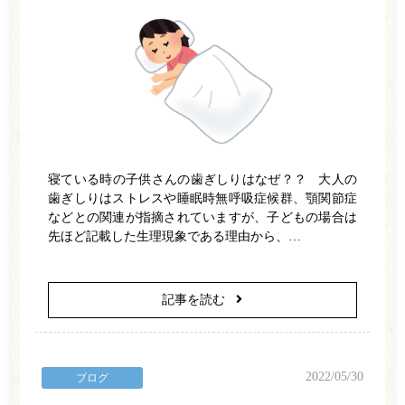
寝ている時の子供さんの歯ぎしりはなぜ？？ 大人の
歯ぎしりはストレスや睡眠時無呼吸症候群、顎関節症
ホーム
などとの関連が指摘されていますが、子どもの場合は
先ほど記載した生理現象である理由から、…
医師紹介
診療案内
記事を読む
一般歯科
小児歯科
2022/05/30
ブログ