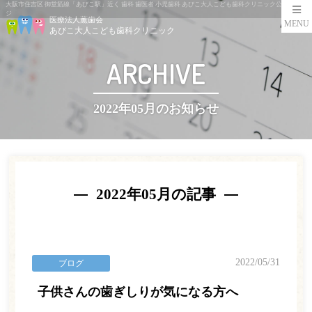
大阪市住吉区 御堂筋線「あびこ駅」近く 歯科 歯医者 小児歯科 あびこ大人こども歯科クリニック公式ペー
ジ
医療法人薫歯会
MENU
あびこ大人こども歯科クリニック
ARCHIVE
2022年05月のお知らせ
2022年05月の記事
2022/05/31
ブログ
子供さんの歯ぎしりが気になる方へ