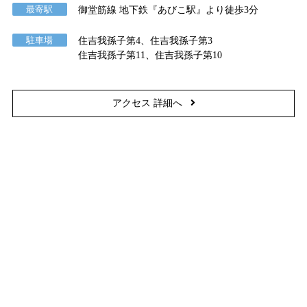
最寄駅
御堂筋線 地下鉄『あびこ駅』より徒歩3分
駐車場
住吉我孫子第4、住吉我孫子第3
住吉我孫子第11、住吉我孫子第10
アクセス 詳細へ