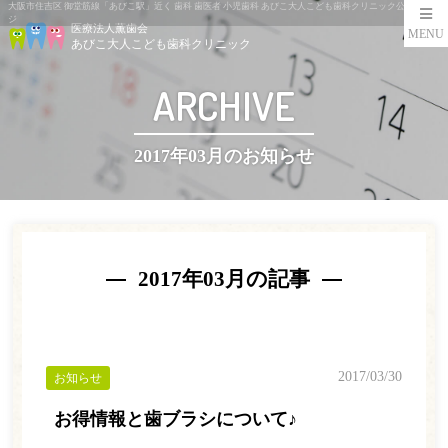
大阪市住吉区 御堂筋線「あびこ駅」近く 歯科 歯医者 小児歯科 あびこ大人こども歯科クリニック公式ペー
ジ
医療法人薫歯会
MENU
あびこ大人こども歯科クリニック
ARCHIVE
2017年03月のお知らせ
2017年03月の記事
2017/03/30
お知らせ
お得情報と歯ブラシについて♪