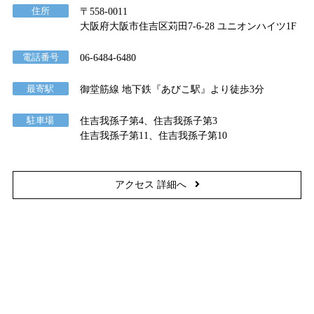
住所
〒558-0011
大阪府大阪市住吉区苅田7-6-28 ユニオンハイツ1F
電話番号
06-6484-6480
最寄駅
御堂筋線 地下鉄『あびこ駅』より徒歩3分
駐車場
住吉我孫子第4、住吉我孫子第3
住吉我孫子第11、住吉我孫子第10
アクセス 詳細へ