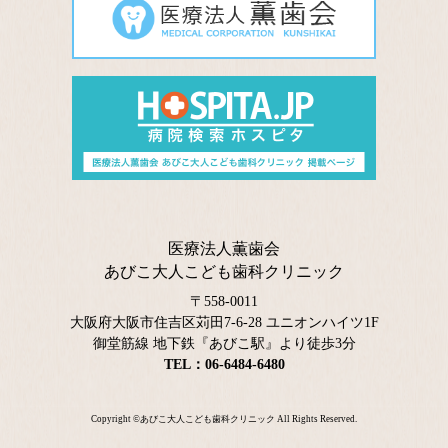
医療法人薫歯会
あびこ大人こども歯科クリニック
〒558-0011
大阪府大阪市住吉区苅田7-6-28 ユニオンハイツ1F
御堂筋線 地下鉄『あびこ駅』より徒歩3分
TEL：06-6484-6480
Copyright ©
あびこ大人こども歯科クリニック
All Rights Reserved.