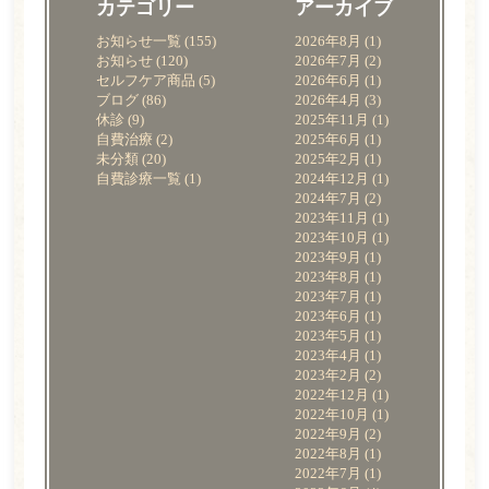
カテゴリー
アーカイブ
お知らせ一覧
(155)
2026年8月
(1)
料金表
お知らせ
(120)
2026年7月
(2)
セルフケア商品
(5)
2026年6月
(1)
院内紹介
ブログ
(86)
2026年4月
(3)
休診
(9)
2025年11月
(1)
よくある質問
自費治療
(2)
2025年6月
(1)
未分類
(20)
2025年2月
(1)
自費診療一覧
(1)
2024年12月
(1)
アクセス・診療時間
2024年7月
(2)
2023年11月
(1)
お知らせ一覧
2023年10月
(1)
2023年9月
(1)
2023年8月
(1)
WEB予約
2023年7月
(1)
2023年6月
(1)
2023年5月
(1)
電話をかける
2023年4月
(1)
2023年2月
(2)
2022年12月
(1)
2022年10月
(1)
2022年9月
(2)
2022年8月
(1)
2022年7月
(1)