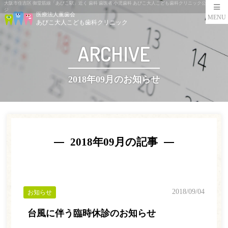
大阪市住吉区 御堂筋線「あびこ駅」近く 歯科 歯医者 小児歯科 あびこ大人こども歯科クリニック公式ペー
ジ
医療法人薫歯会
MENU
あびこ大人こども歯科クリニック
ARCHIVE
2018年09月のお知らせ
2018年09月の記事
2018/09/04
お知らせ
台風に伴う臨時休診のお知らせ