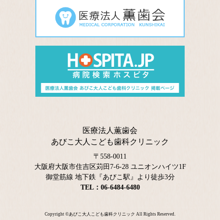
医療法人薫歯会
あびこ大人こども歯科クリニック
〒558-0011
大阪府大阪市住吉区苅田7-6-28 ユニオンハイツ1F
御堂筋線 地下鉄『あびこ駅』より徒歩3分
TEL：06-6484-6480
Copyright ©
あびこ大人こども歯科クリニック
All Rights Reserved.