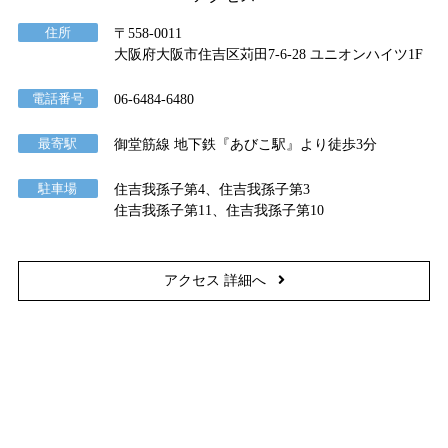
住所
〒558-0011
大阪府大阪市住吉区苅田7-6-28 ユニオンハイツ1F
電話番号
06-6484-6480
最寄駅
御堂筋線 地下鉄『あびこ駅』より徒歩3分
駐車場
住吉我孫子第4、住吉我孫子第3
住吉我孫子第11、住吉我孫子第10
アクセス 詳細へ