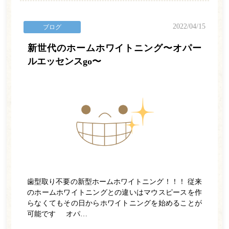
予防歯科
2022/04/15
ブログ
矯正歯科
新世代のホームホワイトニング〜オパー
ルエッセンスgo〜
インプラント
診療の流れ
料金表
院内紹介
よくある質問
アクセス・診療時間
歯型取り不要の新型ホームホワイトニング！！！ 従来
お知らせ一覧
のホームホワイトニングとの違いはマウスピースを作
らなくてもその日からホワイトニングを始めることが
可能です オパ…
WEB予約