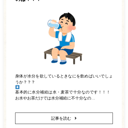
ホーム
医師紹介
身体が水分を欲しているときなにを飲めばいいでしょ
診療案内
うか？？？
一般歯科
基本的に水分補給は水・麦茶で十分なのです！！！
お水やお茶だけでは水分補給に不十分なの…
小児歯科
ホワイトニング
記事を読む
訪問歯科