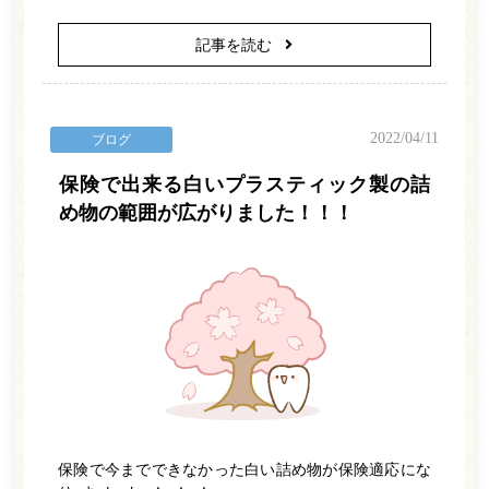
電話をかける
記事を読む
2022/04/11
ブログ
保険で出来る白いプラスティック製の詰
め物の範囲が広がりました！！！
保険で今までできなかった白い詰め物が保険適応にな