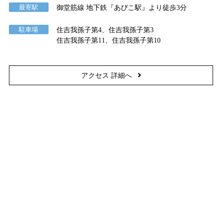
最寄駅
御堂筋線 地下鉄『あびこ駅』より徒歩3分
駐車場
住吉我孫子第4、住吉我孫子第3
住吉我孫子第11、住吉我孫子第10
アクセス 詳細へ