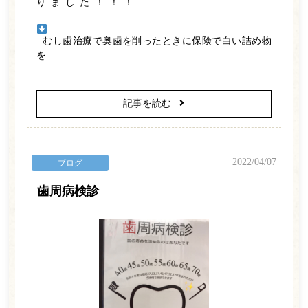
りました！！！
むし歯治療で奥歯を削ったときに保険で白い詰め物
を…
記事を読む
2022/04/07
ブログ
歯周病検診