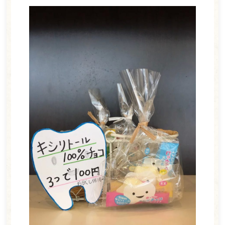
ホーム
医師紹介
診療案内
一般歯科
小児歯科
ホワイトニング
訪問歯科
予防歯科
矯正歯科