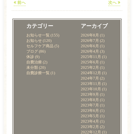
前へ
次へ
カテゴリー
アーカイブ
お知らせ一覧
(155)
2026年8月
(1)
お知らせ
(120)
2026年7月
(2)
セルフケア商品
(5)
2026年6月
(1)
ブログ
(86)
2026年4月
(3)
休診
(9)
2025年11月
(1)
自費治療
(2)
2025年6月
(1)
未分類
(20)
2025年2月
(1)
自費診療一覧
(1)
2024年12月
(1)
2024年7月
(2)
2023年11月
(1)
2023年10月
(1)
2023年9月
(1)
2023年8月
(1)
2023年7月
(1)
2023年6月
(1)
2023年5月
(1)
2023年4月
(1)
2023年2月
(2)
2022年12月
(1)