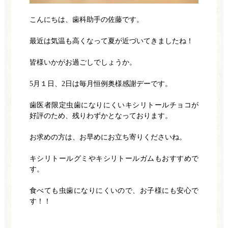
インプラント
こんにちは、歯科助手の佐藤です。
診療の流れ
最近は気温も高くなって夏が近づいてきましたね！
料金表
皆様いかがお過ごしでしょうか。
院内紹介
5月１日、2日は毎月恒例奥様感謝デーです。
よくある質問
歯医者限定虫歯になりにくいキシリトールチョコが
アクセス・診療時間
好評のため、残りわずかとなっております。
お知らせ一覧
お求めの方は、お早めにお立ち寄りくださいね。
WEB予約
キシリトールグミやキシリトールガムもおすすめで
す。
電話をかける
食べても虫歯になりにくいので、お子様にも安心で
す！！