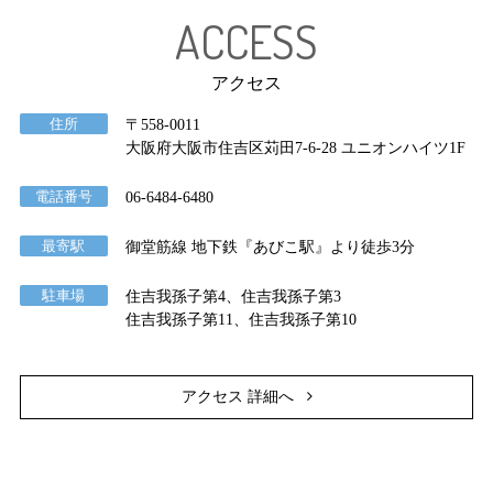
ACCESS
アクセス
住所
〒558-0011
大阪府大阪市住吉区苅田7-6-28 ユニオンハイツ1F
電話番号
06-6484-6480
最寄駅
御堂筋線 地下鉄『あびこ駅』より徒歩3分
駐車場
住吉我孫子第4、住吉我孫子第3
住吉我孫子第11、住吉我孫子第10
アクセス 詳細へ