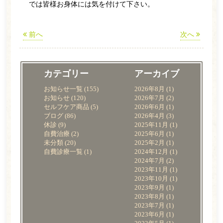
では皆様お身体には気を付けて下さい。
前へ
次へ
カテゴリー
アーカイブ
お知らせ一覧
(155)
2026年8月
(1)
お知らせ
(120)
2026年7月
(2)
セルフケア商品
(5)
2026年6月
(1)
ブログ
(86)
2026年4月
(3)
休診
(9)
2025年11月
(1)
自費治療
(2)
2025年6月
(1)
未分類
(20)
2025年2月
(1)
自費診療一覧
(1)
2024年12月
(1)
2024年7月
(2)
2023年11月
(1)
2023年10月
(1)
2023年9月
(1)
2023年8月
(1)
2023年7月
(1)
2023年6月
(1)