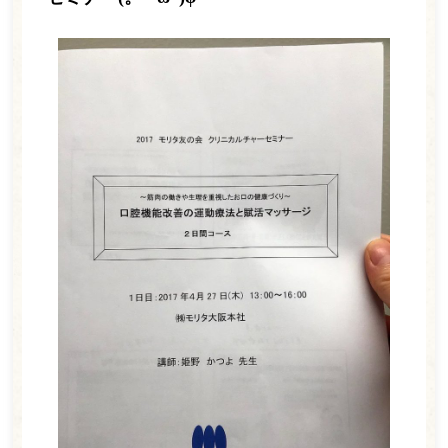
ホーム
医師紹介
診療案内
一般歯科
小児歯科
ホワイトニング
訪問歯科
予防歯科