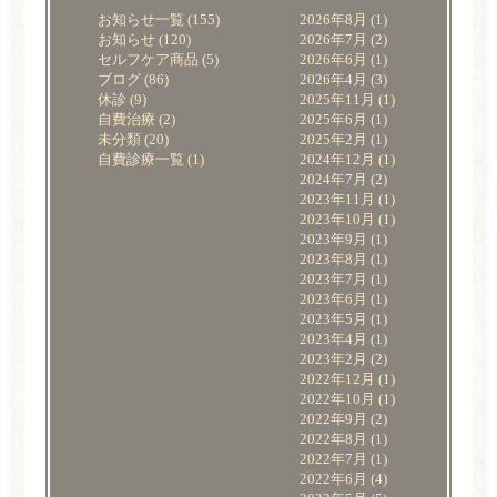
お知らせ一覧
(155)
2026年8月
(1)
お知らせ
(120)
2026年7月
(2)
料金表
セルフケア商品
(5)
2026年6月
(1)
ブログ
(86)
2026年4月
(3)
院内紹介
休診
(9)
2025年11月
(1)
自費治療
(2)
2025年6月
(1)
よくある質問
未分類
(20)
2025年2月
(1)
自費診療一覧
(1)
2024年12月
(1)
2024年7月
(2)
アクセス・診療時間
2023年11月
(1)
2023年10月
(1)
お知らせ一覧
2023年9月
(1)
2023年8月
(1)
2023年7月
(1)
WEB予約
2023年6月
(1)
2023年5月
(1)
2023年4月
(1)
電話をかける
2023年2月
(2)
2022年12月
(1)
2022年10月
(1)
2022年9月
(2)
2022年8月
(1)
2022年7月
(1)
2022年6月
(4)