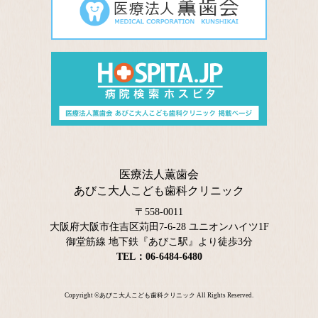
医療法人薫歯会
あびこ大人こども歯科クリニック
〒558-0011
大阪府大阪市住吉区苅田7-6-28 ユニオンハイツ1F
御堂筋線 地下鉄『あびこ駅』より徒歩3分
TEL：06-6484-6480
Copyright ©
あびこ大人こども歯科クリニック
All Rights Reserved.