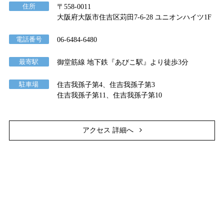
住所
〒558-0011
大阪府大阪市住吉区苅田7-6-28 ユニオンハイツ1F
電話番号
06-6484-6480
最寄駅
御堂筋線 地下鉄『あびこ駅』より徒歩3分
駐車場
住吉我孫子第4、住吉我孫子第3
住吉我孫子第11、住吉我孫子第10
アクセス 詳細へ