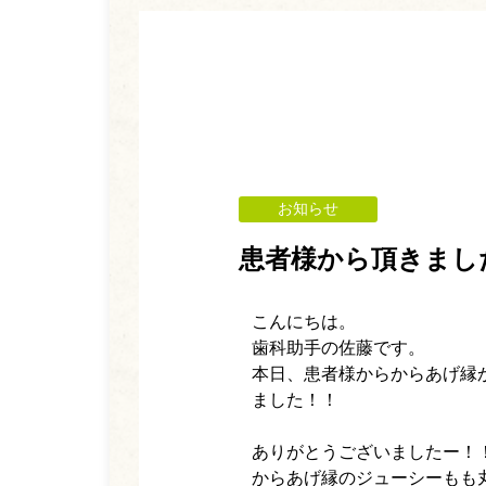
お知らせ
患者様から頂きました(*
こんにちは。
歯科助手の佐藤です。
本日、患者様からからあげ縁
ました！！
ありがとうございましたー！
からあげ縁のジューシーもも