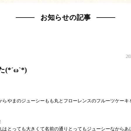
お知らせの記事
20
´ω`*)
からやまのジューシーもも丸とフローレンスのフルーツケーキ
！
丸はとっても大きくて名前の通りとってもジューシーなからあ