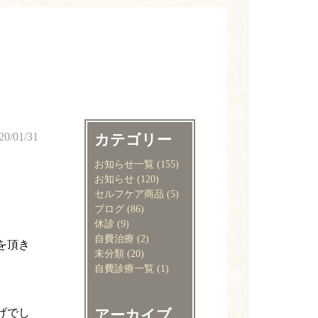
20/01/31
カテゴリー
お知らせ一覧
(155)
お知らせ
(120)
セルフケア商品
(5)
ブログ
(86)
休診
(9)
自費治療
(2)
を頂き
未分類
(20)
自費診療一覧
(1)
アーカイブ
げでし