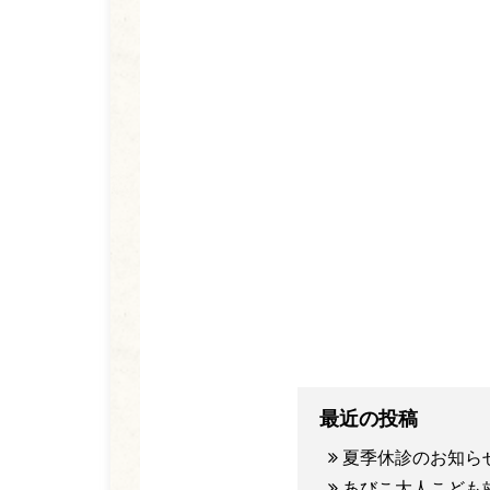
最近の投稿
夏季休診のお知ら
あびこ大人こども