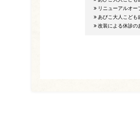
リニューアルオー
あびこ大人こども
改装による休診の