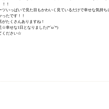
。！！
ーツいっぱいで見た目もかわいく見ているだけで幸せな気持ち
かったです！！
店がたくさんありますね！
幸せな1日となりました(*´ω`*)
てください☆