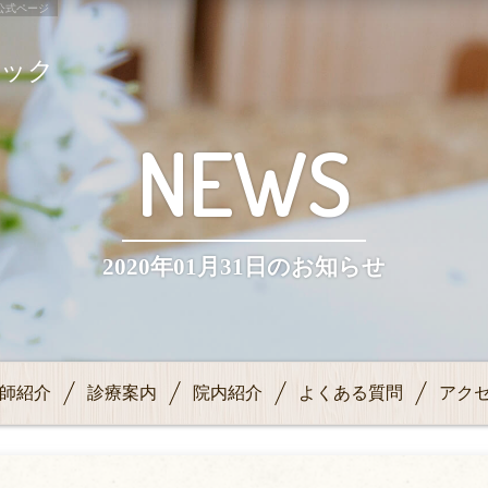
公式ページ
ニック
NEWS
2020年01月31日のお知らせ
師紹介
診療案内
院内紹介
よくある質問
アク