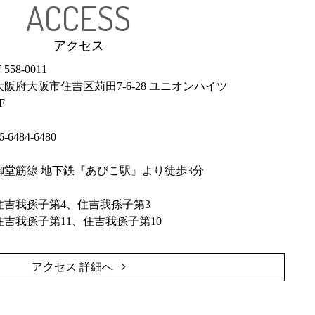
ACCESS
アクセス
558-0011
大阪府大阪市住吉区苅田7-6-28 ユニオンハイツ
F
6-6484-6480
御堂筋線 地下鉄『あびこ駅』より徒歩3分
住吉我孫子第4、住吉我孫子第3
住吉我孫子第11、住吉我孫子第10
アクセス 詳細へ