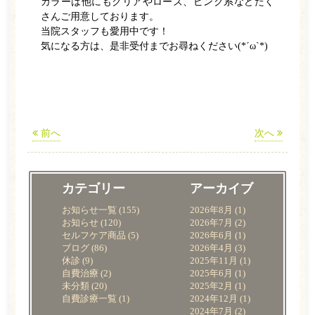
カラーは他にもクリアやローズ、ピンク系などたく
さんご用意しております。
当院スタッフも愛用中です！
気になる方は、是非受付までお尋ねください(*´ω`*)
前へ
次へ
カテゴリー
アーカイブ
お知らせ一覧
(155)
2026年8月
(1)
お知らせ
(120)
2026年7月
(2)
セルフケア商品
(5)
2026年6月
(1)
ブログ
(86)
2026年4月
(3)
休診
(9)
2025年11月
(1)
自費治療
(2)
2025年6月
(1)
未分類
(20)
2025年2月
(1)
自費診療一覧
(1)
2024年12月
(1)
2024年7月
(2)