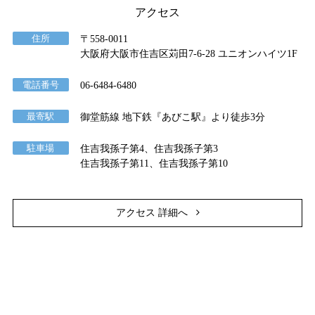
アクセス
住所
〒558-0011
大阪府大阪市住吉区苅田7-6-28 ユニオンハイツ1F
電話番号
06-6484-6480
最寄駅
御堂筋線 地下鉄『あびこ駅』より徒歩3分
駐車場
住吉我孫子第4、住吉我孫子第3
住吉我孫子第11、住吉我孫子第10
アクセス 詳細へ