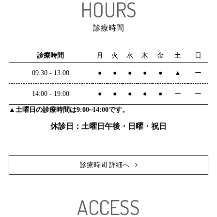
HOURS
診療時間
診療時間
月
火
水
木
金
土
日
09:30 - 13:00
●
●
●
●
●
▲
ー
14:00 - 19:00
●
●
●
●
●
ー
ー
▲土曜日の診療時間は9:00~14:00です。
休診日：土曜日午後・日曜・祝日
診療時間 詳細へ
ACCESS