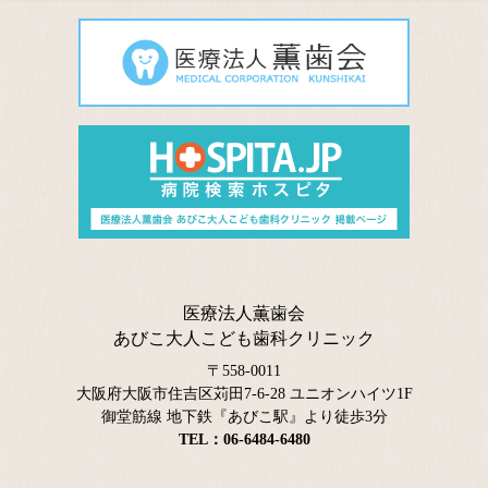
医療法人薫歯会
あびこ大人こども歯科クリニック
〒558-0011
大阪府大阪市住吉区苅田7-6-28 ユニオンハイツ1F
御堂筋線 地下鉄『あびこ駅』より徒歩3分
TEL：06-6484-6480