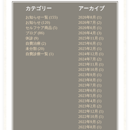
診療の流れ
カテゴリー
アーカイブ
料金表
お知らせ一覧
(155)
2026年8月
(1)
お知らせ
(120)
2026年7月
(2)
院内紹介
セルフケア商品
(5)
2026年6月
(1)
ブログ
(86)
2026年4月
(3)
よくある質問
休診
(9)
2025年11月
(1)
自費治療
(2)
2025年6月
(1)
アクセス・診療時間
未分類
(20)
2025年2月
(1)
自費診療一覧
(1)
2024年12月
(1)
2024年7月
(2)
お知らせ一覧
2023年11月
(1)
2023年10月
(1)
2023年9月
(1)
WEB予約
2023年8月
(1)
2023年7月
(1)
電話をかける
2023年6月
(1)
2023年5月
(1)
2023年4月
(1)
2023年2月
(2)
2022年12月
(1)
2022年10月
(1)
2022年9月
(2)
2022年8月
(1)