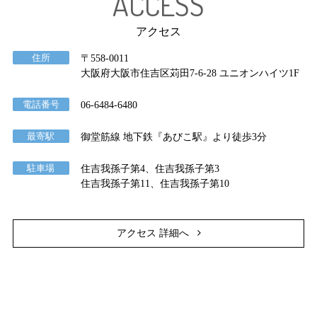
ACCESS
アクセス
住所
〒558-0011
大阪府大阪市住吉区苅田7-6-28 ユニオンハイツ1F
電話番号
06-6484-6480
最寄駅
御堂筋線 地下鉄『あびこ駅』より徒歩3分
駐車場
住吉我孫子第4、住吉我孫子第3
住吉我孫子第11、住吉我孫子第10
アクセス 詳細へ