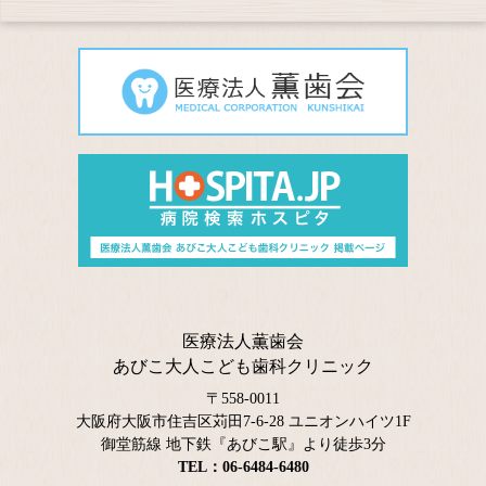
医療法人薫歯会
あびこ大人こども歯科クリニック
〒558-0011
大阪府大阪市住吉区苅田7-6-28 ユニオンハイツ1F
御堂筋線 地下鉄『あびこ駅』より徒歩3分
TEL：06-6484-6480