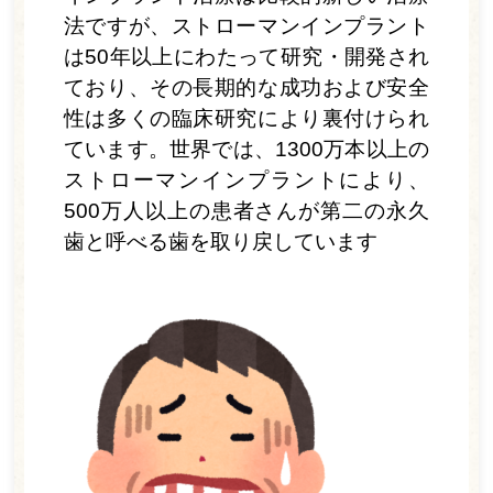
WEB予約
法ですが、ストローマンインプラント
は50年以上にわたって研究・開発され
電話をかける
ており、その長期的な成功および安全
性は多くの臨床研究により裏付けられ
ています。世界では、1300万本以上の
ストローマンインプラントにより、
500万人以上の患者さんが第二の永久
歯と呼べる歯を取り戻しています