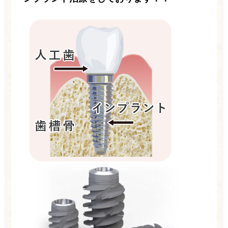
ホーム
医師紹介
診療案内
一般歯科
小児歯科
ホワイトニング