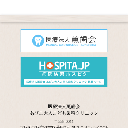
医療法人薫歯会
あびこ大人こども歯科クリニック
〒558-0011
大阪府大阪市住吉区苅田7-6-28 ユニオンハイツ1F