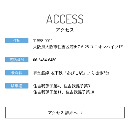
ACCESS
アクセス
住所
〒558-0011
大阪府大阪市住吉区苅田7-6-28 ユニオンハイツ1F
電話番号
06-6484-6480
最寄駅
御堂筋線 地下鉄『あびこ駅』より徒歩3分
駐車場
住吉我孫子第4、住吉我孫子第3
住吉我孫子第11、住吉我孫子第10
アクセス 詳細へ