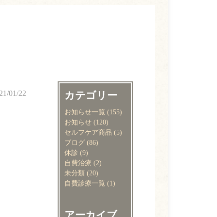
21/01/22
カテゴリー
お知らせ一覧
(155)
お知らせ
(120)
セルフケア商品
(5)
ブログ
(86)
休診
(9)
自費治療
(2)
未分類
(20)
自費診療一覧
(1)
アーカイブ