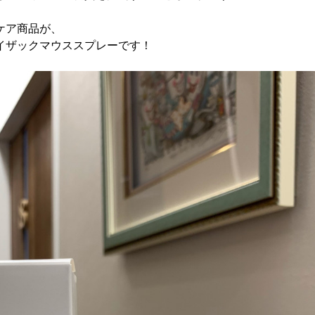
ケア商品が、
イザックマウススプレーです！