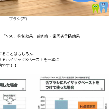
 舌ブラシ(右)
、「VSC」抑制効果、歯肉炎・歯周炎予防効果
することはもちろん、
せるハイザックRペーストを一緒に
的です！！