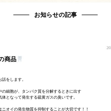
お知らせの記事
20
の商品
お話をします。
中の細胞が、タンパク質を分解するときに出す
が気体となって発生する硫黄ガスの臭いです。
はニオイの発生物質を抑制することが大切です！！