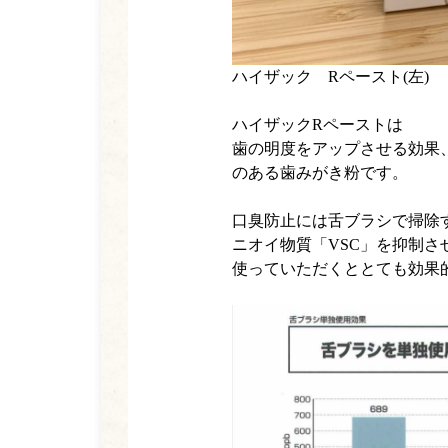
ハイザック Rペースト(左)
ハイザックRペーストは
歯の明度をアップさせる効果
のある歯みがき粉です。
口臭防止には舌ブラシで掃除
ニオイ物質「VSC」を抑制さ
使っていただくととても効果