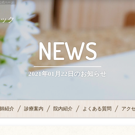
公式ページ
ニック
NEWS
2021年01月22日のお知らせ
師紹介
診療案内
院内紹介
よくある質問
アク