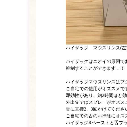
ハイザック マウスリンス(
ハイザックはニオイの原因で
抑制することができます！！
ハイザックマウスリンスはブ
ご自宅での使用がオススメで
即効性があり、約2時間ほど
外出先ではスプレーがオスス
舌に直接2、3回かけてくださ
ご自宅での舌のお掃除にオス
ハイザックRペーストと舌ブ